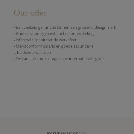
Our offer
• Een veelzijdige functie binnen een groeiend designmerk
• Ruimte voor eigen initiatief en ontwikkeling
• Informele, inspirerende werksfeer
• Marktconform salaris en goede secundaire
arbeidsvoorwaarden
• De kans om bij te dragen aan internationale groei