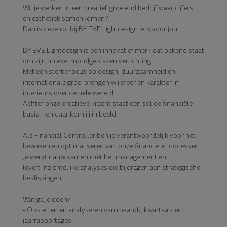
Wil je werken in een creatief, groeiend bedrijf waar cijfers
en esthetiek samenkomen?
Dan is deze rol bij BY EVE Lightdesign iets voor jou.
BY EVE Lightdesign is een innovatief merk dat bekend staat
om zijn unieke, mondgeblazen verlichting.
Met een sterke focus op design, duurzaamheid en
internationale groei brengen wij sfeer en karakter in
interieurs over de hele wereld.
Achter onze creatieve kracht staat een solide financiële
basis – en daar kom jij in beeld.
Als Financial Controller ben je verantwoordelijk voor het
bewaken en optimaliseren van onze financiële processen.
Je werkt nauw samen met het management en
levert inzichtelijke analyses die bijdragen aan strategische
beslissingen.
Wat ga je doen?
• Opstellen en analyseren van maand-, kwartaal- en
jaarrapportages