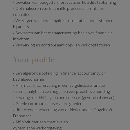
• Bewaken van budgetten, forecasts en liquiditeitsplanning
• Optimaliseren van financiële processen en interne
controles
• Verzorgen van btw-aangiftes, Intrastat en ondersteunen
bij audits
• Adviseren van het management op basis van financiële
inzichten
• Verwerking en controle aankoop-, en verkoopfacturen
Your profile
• Een afgeronde opleiding in finance, accountancy of
bedrijfseconomie
• Minimaal 5 jaar ervaring in een vergelijkbare functie
• Sterk analytisch vermogen en een proactieve houding
• Ervaring met ERP-systemen en Excel (gevorderd niveau)
• Goede communicatieve vaardigheden
• Uitstekende beheersing van de Nederlandse, Engelse én
Franse taal
• Affiniteit met een creatieve en
dynamische werkomgeving